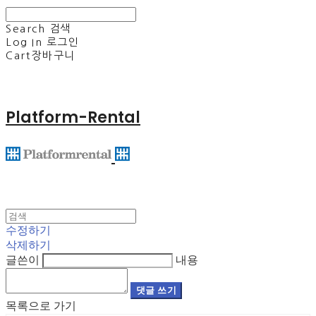
Search
검색
Log In
로그인
Cart
장바구니
Platform-Rental
수정하기
삭제하기
글쓴이
내용
댓글 쓰기
목록으로 가기